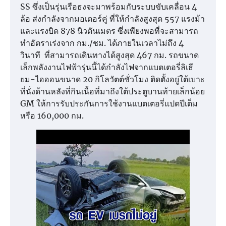
SS ซึ่งเป็นรุ่นเรือธงจะมาพร้อมกับระบบขับเคลื่อน 4
ล้อ ส่งกำลังจากมอเตอร์คู่ ที่ให้กำลังสูงสุด 557 แรงม้า
และแรงบิด 878 นิวตันเมตร ซึ่งเพียงพอที่จะสามารถ
ทำอัตราเร่งจาก กม./ชม. ได้ภายในเวลาไม่ถึง 4
วินาที ที่สามารถเดินทางได้สูงสุด 467 กม. รถขนาด
เล็กพลังงานไฟฟ้ารุ่นนี้ได้กำลังไฟจากแบตเตอรี่ลิเธี
ยม-ไอออนขนาด 20 กิโลวัตต์ชั่วโมง ติดตั้งอยู่ใต้เบาะ
ที่นั่งด้านหลังที่กินเนื้อที่มาถึงใต้ประตูบานท้ายเล็กน้อย
GM ให้การรับประกันการใช้งานแบตเตอรี่แปดปีเต็ม
หรือ 160,000 กม.