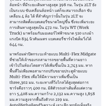
ล้อหน้า ที่มีระยะเดินทางสูงสุด 398 กม. ในรุ่น 2LT ยัง
เป็นระบบ ขับเคลื่อนล้อหน้า แต่ก็จะสมารถเลือก ขับ
เคลื่อน 4 ล้อ ได้ ที่สำคัญกว่านั้นในรุ่น 2LT จะ
สามารถติดตั้งแบตเตอรี่ขนาดใหญ่ขึ้น ซึ่งจะเพิ่มระยะ
การเดินทางสูงสุดเป็น 472 กม. ในรุ่น WT (Work
Truck) มาพร้อมกับมอเตอร์ไฟฟ้าขนาด 510 แรงม้า
แรงบิด 834 นิวตันเมตร แบตเตอรี่ชาร์จไฟเต็มวิ่งได้
644 กม.
มาพร้อมฝาปิดกระบะท้ายแบบ Multi-Flex Midgate
ที่ช่วยให้เจ้าของรถสามารถขยายพื้นที่ความยาว
เข้าไปในห้องโดยสารได้เพิ่มขึ้นเป็น 2,743 มม. หาก
พื้นที่ไม่เพียงพอสามารถปรับขยายประตูท้ายแบบ
Multi-Flex เพื่อให้มีความยาวเพิ่มขึ้นเป็น
three,302 มม. ระยะทางที่วิ่งไกลได้สูงสุดต่อการ
ชาร์จคือราวๆ 400 กม. มิติตัวรถเท่าเดิมตั้งแต่ความ
ยาว 5,408 มม.ความกว้าง 2,132 มม.ความสูง 1,858
มม.ความสูงจากพื้นถึงตัวรถ 219 มม.
Autolifethailandวิเคราะห์ เจาะลึก ทุกข้อเท็จจริง