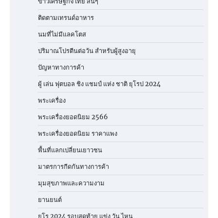
ข่าวเศรษฐกิจไทย สั้นๆ
ติดตามเทรนด์อาหาร
นมที่ไม่มีแลคโตส
ปริมาณโปรตีนต่อวัน สำหรับผู้สูงอายุ
ปัญหาทางการค้า
ผู้ เล่น ฟุตบอล ชิง แชมป์ แห่ง ชาติ ยุโรป 2024
พระเครื่อง
พระเครื่องยอดนิยม 2566
พระเครื่องยอดนิยม ราคาแพง
พื้นที่แลกเปลี่ยนเยาวชน
มาตรการกีดกันทางการค้า
มุมสุขภาพและความงาม
ยานยนต์
ยูโร 2024 รอบสุดท้าย แข่ง วัน ไหน