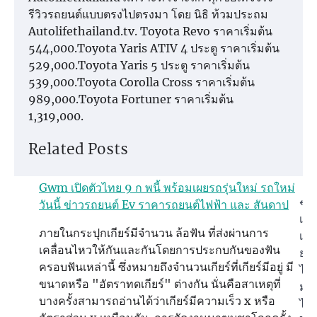
รีวิวรถยนต์แบบตรงไปตรงมา โดย นิธิ ท้วมประถม
Autolifethailand.tv. Toyota Revo ราคาเริ่มต้น
544,000.Toyota Yaris ATIV 4 ประตู ราคาเริ่มต้น
529,000.Toyota Yaris 5 ประตู ราคาเริ่มต้น
539,000.Toyota Corolla Cross ราคาเริ่มต้น
989,000.Toyota Fortuner ราคาเริ่มต้น
1,319,000.
Related Posts
Gwm เปิดตัวไทย 9 ก พนี้ พร้อมเผยรถรุ่นใหม่ รถใหม่
Post
⟵
วันนี้ ข่าวรถยนต์ Ev ราคารถยนต์ไฟฟ้า และ สันดาป
เทค
navigation
ภายในกระปุกเกียร์มีจำนวน ล้อฟัน ที่ส่งผ่านการ
เกี
เคลื่อนไหวให้กันและกันโดยการประกบกันของฟัน
ยา
ครอบฟันเหล่านี้ ซึ่งหมายถึงจำนวนเกียร์ที่เกียร์มีอยู่ มี
ไฟฟ
ขนาดหรือ "อัตราทดเกียร์" ต่างกัน นั่นคือสาเหตุที่
มอเ
บางครั้งสามารถอ่านได้ว่าเกียร์มีความเร็ว x หรือ
ไฟฟ