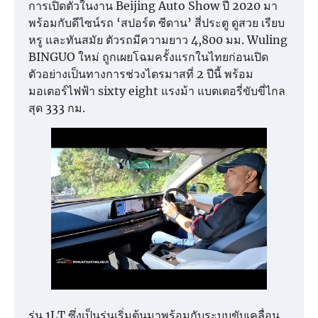
การเปิดตัวในงาน Beijing Auto Show ปี 2020 มา
พร้อมกับดีไซน์รถ ‘สปอร์ต ซีดาน’ สี่ประตู ดูสวย เรียบ
หรู และทันสมัย ตัวรถมีความยาว 4,800 มม. Wuling
BINGUO ใหม่ ถูกเผยโฉมครั้งแรกในไทยก่อนเปิด
ตัวอย่างเป็นทางการช่วงไตรมาสที่ 2 ปีนี้ พร้อม
มอเตอร์ไฟฟ้า sixty eight แรงม้า แบตเตอรี่ขับขี่ไกล
สุด 333 กม.
รุ่น 1LT ซึ่งเป็นรุ่นเริ่มต้นมาพร้อมกับระบบขับเคลื่อน