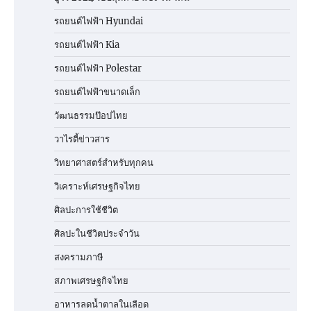
รถยนต์ไฟฟ้า Hyundai
รถยนต์ไฟฟ้า Kia
รถยนต์ไฟฟ้า Polestar
รถยนต์ไฟฟ้าขนาดเล็ก
วัฒนธรรมป๊อปไทย
วาไรตี้ข่าวสาร
วิทยาศาสตร์สำหรับทุกคน
วิเคราะห์เศรษฐกิจไทย
ศิลปะการใช้ชีวิต
ศิลปะในชีวิตประจำวัน
สงครามภาษี
สภาพเศรษฐกิจไทย
อาหารลดน้ำตาลในเลือด