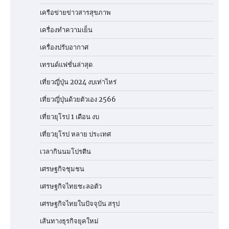
เครือข่ายข่าวสารสุขภาพ
เครื่องทำความเย็น
เครื่องปรับอากาศ
เทรนด์แฟชั่นล่าสุด
เที่ยวญี่ปุ่น 2024 งบเท่าไหร่
เที่ยวญี่ปุ่นด้วยตัวเอง 2566
เที่ยวยุโรป 1 เดือน งบ
เที่ยวยุโรป หลาย ประเทศ
เวลากินนมโปรตีน
เศรษฐกิจชุมชน
เศรษฐกิจไทยชะลอตัว
เศรษฐกิจไทยในปัจจุบัน สรุป
เส้นทางธุรกิจยุคใหม่