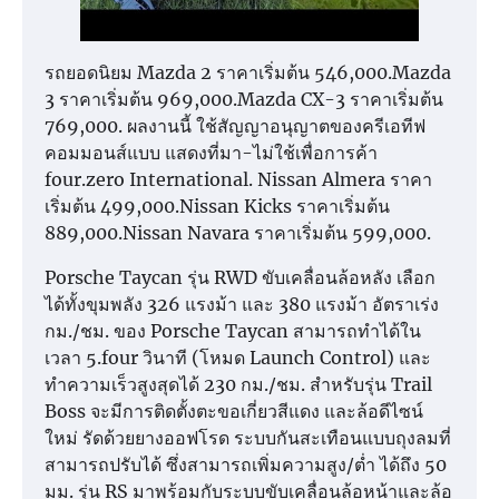
รถยอดนิยม Mazda 2 ราคาเริ่มต้น 546,000.Mazda
3 ราคาเริ่มต้น 969,000.Mazda CX-3 ราคาเริ่มต้น
769,000. ผลงานนี้ ใช้สัญญาอนุญาตของครีเอทีฟ
คอมมอนส์แบบ แสดงที่มา-ไม่ใช้เพื่อการค้า
four.zero International. Nissan Almera ราคา
เริ่มต้น 499,000.Nissan Kicks ราคาเริ่มต้น
889,000.Nissan Navara ราคาเริ่มต้น 599,000.
Porsche Taycan รุ่น RWD ขับเคลื่อนล้อหลัง เลือก
ได้ทั้งขุมพลัง 326 แรงม้า และ 380 แรงม้า อัตราเร่ง
กม./ชม. ของ Porsche Taycan สามารถทำได้ใน
เวลา 5.four วินาที (โหมด Launch Control) และ
ทำความเร็วสูงสุดได้ 230 กม./ชม. สำหรับรุ่น Trail
Boss จะมีการติดตั้งตะขอเกี่ยวสีแดง และล้อดีไซน์
ใหม่ รัดด้วยยางออฟโรด ระบบกันสะเทือนแบบถุงลมที่
สามารถปรับได้ ซึ่งสามารถเพิ่มความสูง/ต่ำ ได้ถึง 50
มม. รุ่น RS มาพร้อมกับระบบขับเคลื่อนล้อหน้าและล้อ