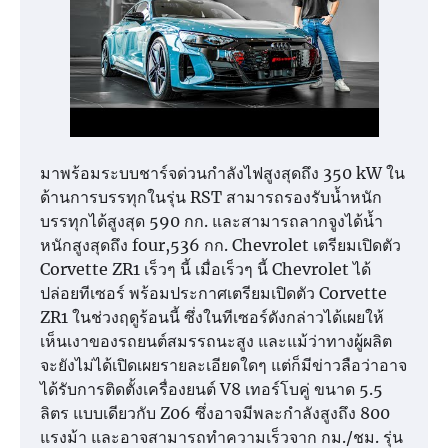
มาพร้อมระบบชาร์จด่วนกำลังไฟสูงสุดถึง 350 kW ใน
ด้านการบรรทุกในรุ่น RST สามารถรองรับน้ำหนัก
บรรทุกได้สูงสุด 590 กก. และสามารถลากจูงได้น้ำ
หนักสูงสุดถึง four,536 กก. Chevrolet เตรียมเปิดตัว
Corvette ZR1 เร็วๆ นี้ เมื่อเร็วๆ นี้ Chevrolet ได้
ปล่อยทีเซอร์ พร้อมประกาศเตรียมเปิดตัว Corvette
ZR1 ในช่วงฤดูร้อนนี้ ซึ่งในทีเซอร์ดังกล่าวได้เผยให้
เห็นเงาของรถยนต์สมรรถนะสูง และแม้ว่าทางผู้ผลิต
จะยังไม่ได้เปิดเผยรายละเอียดใดๆ แต่ก็มีข่าวลือว่าอาจ
ได้รับการติดตั้งเครื่องยนต์ V8 เทอร์โบคู่ ขนาด 5.5
ลิตร แบบเดียวกับ Z06 ซึ่งอาจมีพละกำลังสูงถึง 800
แรงม้า และอาจสามารถทำความเร็วจาก กม./ชม. รุ่น