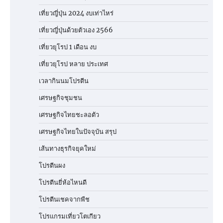
เที่ยวญี่ปุ่น 2024 งบเท่าไหร่
เที่ยวญี่ปุ่นด้วยตัวเอง 2566
เที่ยวยุโรป 1 เดือน งบ
เที่ยวยุโรป หลาย ประเทศ
เวลากินนมโปรตีน
เศรษฐกิจชุมชน
เศรษฐกิจไทยชะลอตัว
เศรษฐกิจไทยในปัจจุบัน สรุป
เส้นทางธุรกิจยุคใหม่
โปรตีนผง
โปรตีนยี่ห้อไหนดี
โปรตีนเชคจากพืช
โปรแกรมเที่ยวโตเกียว