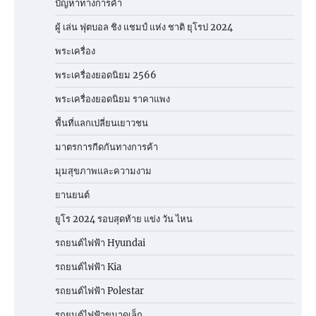
ปัญหาทางการค้า
ผู้ เล่น ฟุตบอล ชิง แชมป์ แห่ง ชาติ ยุโรป 2024
พระเครื่อง
พระเครื่องยอดนิยม 2566
พระเครื่องยอดนิยม ราคาแพง
พื้นที่แลกเปลี่ยนเยาวชน
มาตรการกีดกันทางการค้า
มุมสุขภาพและความงาม
ยานยนต์
ยูโร 2024 รอบสุดท้าย แข่ง วัน ไหน
รถยนต์ไฟฟ้า Hyundai
รถยนต์ไฟฟ้า Kia
รถยนต์ไฟฟ้า Polestar
รถยนต์ไฟฟ้าขนาดเล็ก