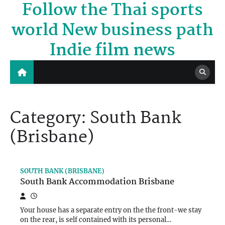
Follow the Thai sports
Skip
to
world New business path
content
Indie film news
Category:
South Bank
(Brisbane)
SOUTH BANK (BRISBANE)
South Bank Accommodation Brisbane
Your house has a separate entry on the the front-we stay
on the rear, is self contained with its personal…