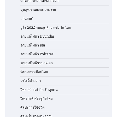
มาตรการกีดกันทางการค้า
มุมสุขภาพและความงาม
ยานยนต์
ยูโร 2024 รอบสุดท้าย แข่ง วัน ไหน
รถยนต์ไฟฟ้า Hyundai
รถยนต์ไฟฟ้า Kia
รถยนต์ไฟฟ้า Polestar
รถยนต์ไฟฟ้าขนาดเล็ก
วัฒนธรรมป๊อปไทย
วาไรตี้ข่าวสาร
วิทยาศาสตร์สำหรับทุกคน
วิเคราะห์เศรษฐกิจไทย
ศิลปะการใช้ชีวิต
ศิลปะในชีวิตประจำวัน