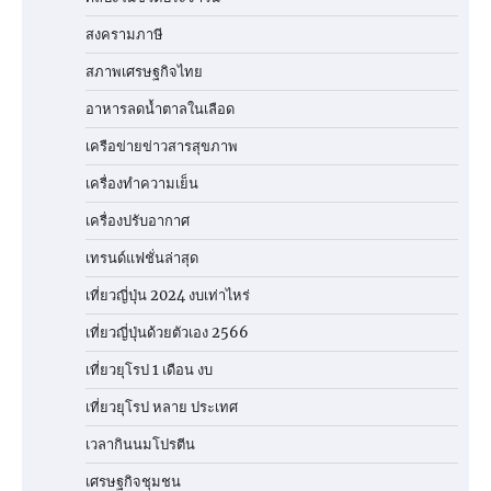
สงครามภาษี
สภาพเศรษฐกิจไทย
อาหารลดน้ำตาลในเลือด
เครือข่ายข่าวสารสุขภาพ
เครื่องทำความเย็น
เครื่องปรับอากาศ
เทรนด์แฟชั่นล่าสุด
เที่ยวญี่ปุ่น 2024 งบเท่าไหร่
เที่ยวญี่ปุ่นด้วยตัวเอง 2566
เที่ยวยุโรป 1 เดือน งบ
เที่ยวยุโรป หลาย ประเทศ
เวลากินนมโปรตีน
เศรษฐกิจชุมชน