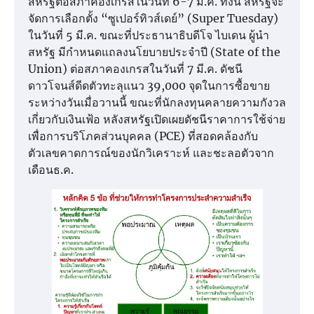
สหรัฐต่อสภาคองเกรสในวันที่ 6-7 มี.ค. ทั้งนี้ สหรัฐจะ
จัดการเลือกตั้ง “ซูเปอร์ทิวส์เดย์” (Super Tuesday)
ในวันที่ 5 มี.ค. ขณะที่ประธานาธิบดีโจ ไบเดน ผู้นำ
สหรัฐ มีกำหนดแถลงนโยบายประจำปี (State of the
Union) ต่อสภาคองเกรสในวันที่ 7 มี.ค. ดัชนี
ดาวโจนส์ดีดตัวทะลุแนว 39,000 จุดในการซื้อขาย
ระหว่างวันเมื่อวานนี้ ขณะที่นักลงทุนคลายความกังวล
เกี่ยวกับเงินเฟ้อ หลังสหรัฐเปิดเผยดัชนีราคาการใช้จ่าย
เพื่อการบริโภคส่วนบุคคล (PCE) ที่สอดคล้องกับ
ตัวเลขคาดการณ์ของนักวิเคราะห์ และชะลอตัวจาก
เดือนธ.ค.