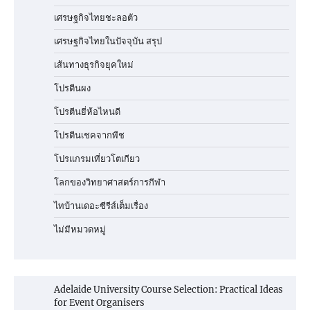
เศรษฐกิจไทยชะลอตัว
เศรษฐกิจไทยในปัจจุบัน สรุป
เส้นทางธุรกิจยุคใหม่
โปรตีนผง
โปรตีนยี่ห้อไหนดี
โปรตีนเชคจากพืช
โปรแกรมเที่ยวโตเกียว
โลกของวิทยาศาสตร์การกีฬา
ไทบ้านเดอะซีรีส์เต็มเรื่อง
ไม่มีหมวดหมู่
Adelaide University Course Selection: Practical Ideas
for Event Organisers