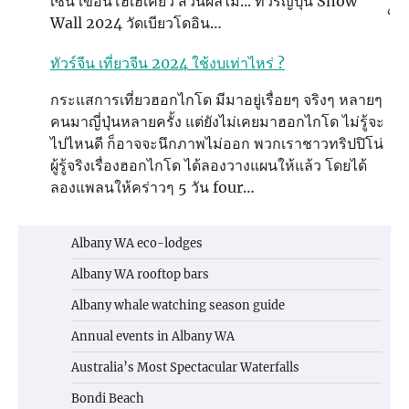
เซน เขื่อนโฮเฮเคียว สวนผลไม้... ทัวร์ญี่ปุ่น Snow
‘โร
Wall 2024 วัดเบียวโดอิน…
ทัวร์จีน เที่ยวจีน 2024 ใช้งบเท่าไหร่ ?
กระแสการเที่ยวฮอกไกโด มีมาอยู่เรื่อยๆ จริงๆ หลายๆ
บ
คนมาญี่ปุ่นหลายครั้ง แต่ยังไม่เคยมาฮอกไกโด ไม่รู้จะ
ไปไหนดี ก็อาจจะนึกภาพไม่ออก พวกเราชาวทริปปิโน่
ผู้รู้จริงเรื่องฮอกไกโด ได้ลองวางแผนให้แล้ว โดยได้
ลองแพลนให้คร่าวๆ 5 วัน four…
Albany WA eco-lodges
Albany WA rooftop bars
Albany whale watching season guide
Annual events in Albany WA
Australia’s Most Spectacular Waterfalls
Bondi Beach