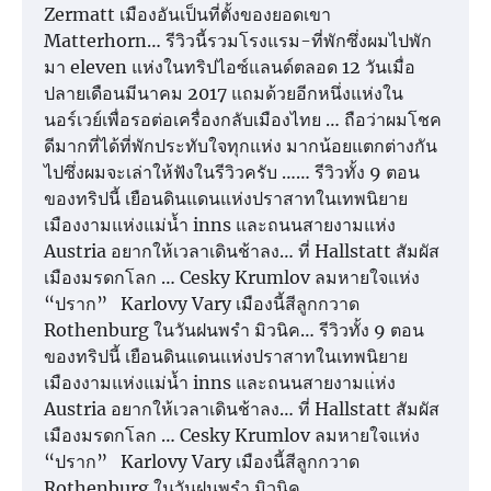
Zermatt เมืองอันเป็นที่ตั้งของยอดเขา
Matterhorn… รีวิวนี้รวมโรงแรม-ที่พักซึ่งผมไปพัก
มา eleven แห่งในทริปไอซ์แลนด์ตลอด 12 วันเมื่อ
ปลายเดือนมีนาคม 2017 แถมด้วยอีกหนึ่งแห่งใน
นอร์เวย์เพื่อรอต่อเครื่องกลับเมืองไทย … ถือว่าผมโชค
ดีมากที่ได้ที่พักประทับใจทุกแห่ง มากน้อยแตกต่างกัน
ไปซึ่งผมจะเล่าให้ฟังในรีวิวครับ …… รีวิวทั้ง 9 ตอน
ของทริปนี้ เยือนดินแดนแห่งปราสาทในเทพนิยาย
เมืองงามแห่งแม่น้ำ inns และถนนสายงามแห่ง
Austria อยากให้เวลาเดินช้าลง… ที่ Hallstatt สัมผัส
เมืองมรดกโลก … Cesky Krumlov ลมหายใจแห่ง
“ปราก” Karlovy Vary เมืองนี้สีลูกกวาด
Rothenburg ในวันฝนพรำ มิวนิค… รีวิวทั้ง 9 ตอน
ของทริปนี้ เยือนดินแดนแห่งปราสาทในเทพนิยาย
เมืองงามแห่งแม่น้ำ inns และถนนสายงามแ่ห่ง
Austria อยากให้เวลาเดินช้าลง… ที่ Hallstatt สัมผัส
เมืองมรดกโลก … Cesky Krumlov ลมหายใจแห่ง
“ปราก” Karlovy Vary เมืองนี้สีลูกกวาด
Rothenburg ในวันฝนพรำ มิวนิค…