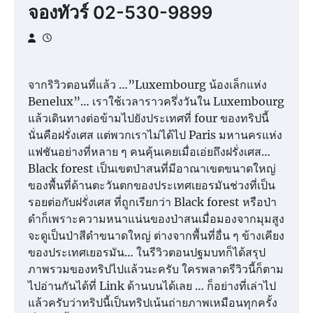
จองทัวร์ 02-530-9899
จากริวิวตอนที่แล้ว …”Luxembourg น้องเล็กแห่ง
Benelux”… เราใช้เวลาราวครึ่งวันใน Luxembourg
แล้วเดินทางต่อข้ามไปยังประเทศที่ four ของทริปนี้
นั่นคือฝรั่งเศส แต่พวกเราไม่ได้ไป Paris มหานครแห่ง
แฟชันอย่างที่หลาย ๆ คนคุ้นเคยเมื่อเอ่ยถึงฝรั่งเศส…
Black forest เป็นเขตป่าสนที่มีอาณาเขตขนาดใหญ่
ของพื้นที่ด้านตะวันตกของประเทศเยอรมันช่วงที่เป็น
รอยต่อกับฝรั่งเศส ที่ถูกเรียกว่า Black forest หรือป่า
ดำก็เพราะความหนาแน่นของป่าสนเมื่อมองจากมุมสูง
จะดูเป็นป่าสีดำขนาดใหญ่ ต่างจากพื้นที่อื่น ๆ ข้างเคียง
ของประเทศเยอรมัน… ในรีวิวตอนปฐมบทก็ได้สรุป
ภาพรวมของทริปไปแล้วนะครับ ใครพลาดรีวิวนี้ก็ตาม
ไปอ่านกันได้ที่ Link ด้านบนได้เลย … ก็อย่างที่เล่าไป
แล้วครับว่าทริปนี้เป็นทริปเน้นถ่ายภาพเหมือนทุกครั้ง