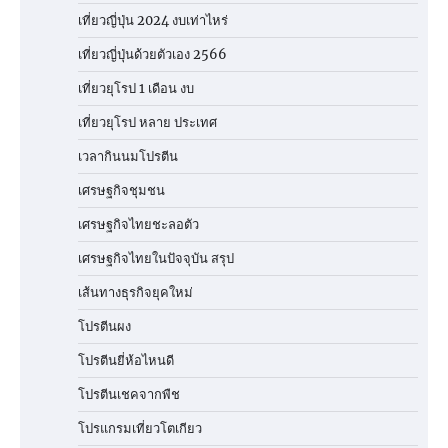
เที่ยวญี่ปุ่น 2024 งบเท่าไหร่
เที่ยวญี่ปุ่นด้วยตัวเอง 2566
เที่ยวยุโรป 1 เดือน งบ
เที่ยวยุโรป หลาย ประเทศ
เวลากินนมโปรตีน
เศรษฐกิจชุมชน
เศรษฐกิจไทยชะลอตัว
เศรษฐกิจไทยในปัจจุบัน สรุป
เส้นทางธุรกิจยุคใหม่
โปรตีนผง
โปรตีนยี่ห้อไหนดี
โปรตีนเชคจากพืช
โปรแกรมเที่ยวโตเกียว