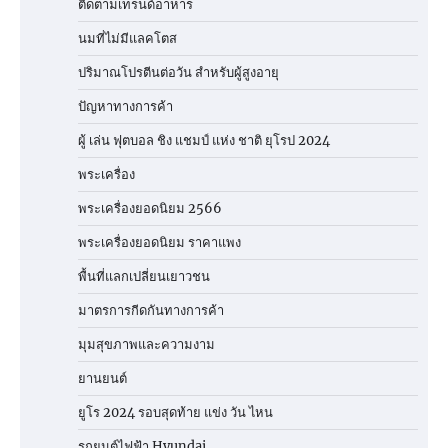
ติดตามเทรนด์อาหาร
นมที่ไม่มีแลคโตส
ปริมาณโปรตีนต่อวัน สำหรับผู้สูงอายุ
ปัญหาทางการค้า
ผู้ เล่น ฟุตบอล ชิง แชมป์ แห่ง ชาติ ยุโรป 2024
พระเครื่อง
พระเครื่องยอดนิยม 2566
พระเครื่องยอดนิยม ราคาแพง
พื้นที่แลกเปลี่ยนเยาวชน
มาตรการกีดกันทางการค้า
มุมสุขภาพและความงาม
ยานยนต์
ยูโร 2024 รอบสุดท้าย แข่ง วัน ไหน
รถยนต์ไฟฟ้า Hyundai