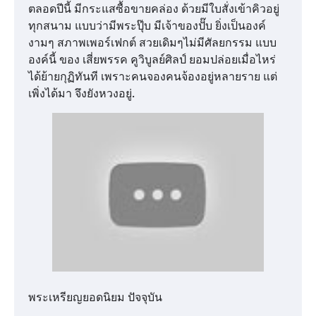
ตลอดปีนี้ มีกระแสซื้อขายคล่อง ด้วยมีใบสั่งเข้าคิวอยู่
ทุกสนาม แบบว่ามีพระปุ๊บ มีเจ้าของปั๊บ ยิ่งเป็นองค์
งามๆ สภาพเพอร์เฟกต์ สวยเดิมๆไม่มีศัลยกรรม แบบ
องค์นี้ ของ เสี่ยพรรค คูวิบูลย์ศิลป์ ยอมปล่อยเมื่อไหร่
ได้ย้ายกุฏิทันที เพราะคนจองคนจ้องอยู่หลายราย แต่
เพิ่งได้มา จึงยังหวงอยู่.
พระเหรียญยอดนิยม ปัจจุบัน