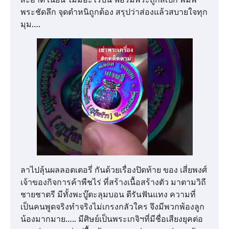
พระชัดลึก จุดตำหนิถูกต้อง สรุปว่าส่องแล้วสบายใจทุก
มุม….
ลาไปลุ้นผลลอตเตอรี่ กันด้วยเรื่องปิดท้าย ของ เสี่ยพงศ์
เจ้าของกิจการค้าพืชไร่ ที่สร้างเนื้อสร้างตัว มาตามวิถี
ชายชาตรี มีทั้งพะบู๊ตะลุมบอน ตีรันฟันแทง ความที่
เป็นคนพูดจริงทำจริงไม่เกรงกลัวใคร จึงมีพวกพ้องลูก
น้องมากมาย….. มีศิษย์เป็นพระเกจิฯที่มีชื่อเสียงยุคต่อ