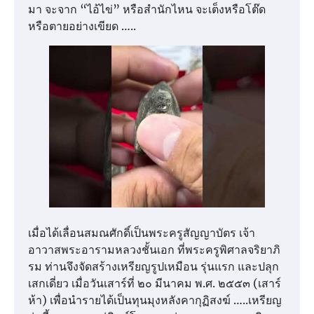
มา จะจาก “ไอ้ไข่” หรือสำนักไหน จะเต็งหรือโต๊ด
หรือตายอย่างเขียด …..
เมื่อได้เลื่อนสมณศักดิ์เป็นพระครูสัญญาบัตร เจ้า
อาวาสพระอารามหลวงชั้นเอก ที่พระครูพิศาลจริยาภิ
รม ท่านจึงจัดสร้างเหรียญรูปเหมือน รุ่นแรก และปลุก
เสกเดี่ยว เมื่อวันเสาร์ที่ ๒๐ มีนาคม พ.ศ. ๒๕๕๓ (เสาร์
ห้า) เพื่อนำรายได้เป็นทุนมุงหลังคากุฏิสงฆ์ …..เหรียญ