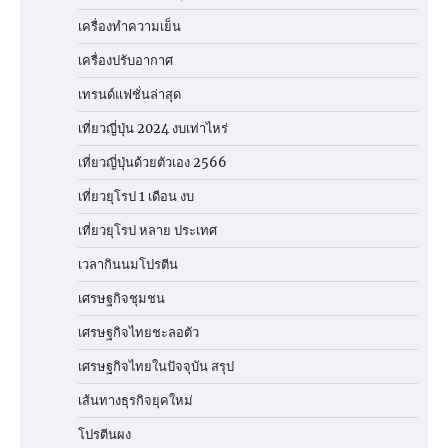
เครื่องทำความเย็น
เครื่องปรับอากาศ
เทรนด์แฟชั่นล่าสุด
เที่ยวญี่ปุ่น 2024 งบเท่าไหร่
เที่ยวญี่ปุ่นด้วยตัวเอง 2566
เที่ยวยุโรป 1 เดือน งบ
เที่ยวยุโรป หลาย ประเทศ
เวลากินนมโปรตีน
เศรษฐกิจชุมชน
เศรษฐกิจไทยชะลอตัว
เศรษฐกิจไทยในปัจจุบัน สรุป
เส้นทางธุรกิจยุคใหม่
โปรตีนผง