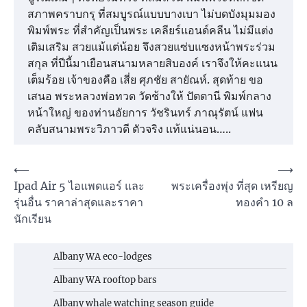
สภาพคราบกรุ ที่สมบูรณ์แบบบางเบา ไม่บดบังมุมมอง
พิมพ์พระ ที่สำคัญเป็นพระ เคลียร์แอนด์คลีน ไม่มีแต่ง
เติมเสริม สวยแม้แต่น้อย จึงสวยแซ่บแซงหน้าพระร่วม
สกุล ที่ปีนี้มาเยือนสนามหลายสิบองค์ เราจึงให้คะแนน
เต็มร้อย เจ้าของคือ เสี่ย ศุภชัย สายัณห์. สุดท้าย ขอ
เสนอ พระหลวงพ่อทวด วัดช้างให้ ปัตตานี พิมพ์กลาง
หน้าใหญ่ ของท่านอัยการ วัชรินทร์ ภาณุรัตน์ แฟน
คลับสนามพระวิภาวดี ตัวจริง แท้แน่นอน…..
Post
⟵
⟶
Ipad Air 5 ไอแพดแอร์ และ
พระเครื่องพุ่ง ที่สุด เหรียญ
navigation
รุ่นอื่น ราคาล่าสุดและราคา
ทองคำ 10 ล
นักเรียน
Albany WA eco-lodges
Albany WA rooftop bars
Albany whale watching season guide