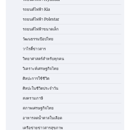
รถยนต์ไฟฟ้า Kia
รถยนต์ไฟฟ้า Polestar
รถยนต์ไฟฟ้าขนาดเล็ก
วัฒนธรรมป๊อปไทย
วาไรตี้ข่าวสาร
วิทยาศาสตร์สำหรับทุกคน
วิเคราะห์เศรษฐกิจไทย
ศิลปะการใช้ชีวิต
ศิลปะในชีวิตประจำวัน
สงครามภาษี
สภาพเศรษฐกิจไทย
อาหารลดน้ำตาลในเลือด
เครือข่ายข่าวสารสุขภาพ