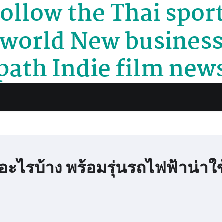
ollow the Thai spor
world New busines
path Indie film new
ไรบ้าง พร้อมรุ่นรถไฟฟ้าน่าใช