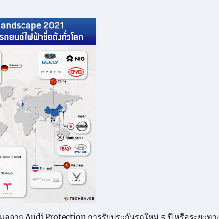
ลจาก Audi Protection การรับประกันรถใหม่ 5 ปี หรือระยะทาง