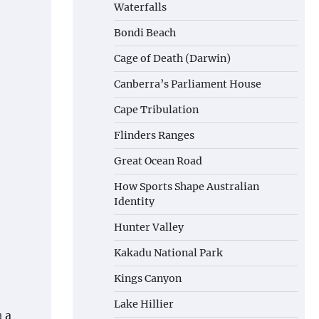
Waterfalls
Bondi Beach
Cage of Death (Darwin)
Canberra’s Parliament House
Cape Tribulation
Flinders Ranges
Great Ocean Road
How Sports Shape Australian
Identity
Hunter Valley
Kakadu National Park
Kings Canyon
Lake Hillier
 a