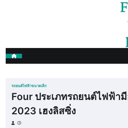
F
Skip
to
content
รถยนต์ไฟฟ้าขนาดเล็ก
Four ประเภทรถยนต์ไฟฟ้ามีอะ
2023 เฮงลิสซิ่ง