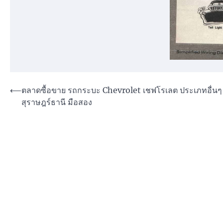
Post
⟵
ตลาดซื้อขาย รถกระบะ Chevrolet เชฟโรเลต ประเภทอื่นๆ
สุราษฎร์ธานี มือสอง
navigation