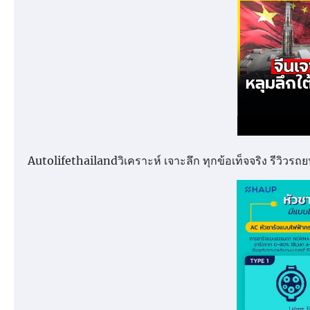
Autolifethailandวิเคราะห์ เจาะลึก ทุกข้อเท็จจริง รีวิว