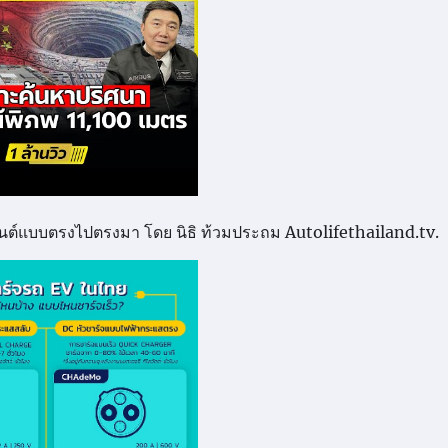
รถยนต์แบบตรงไปตรงมา โดย นิธิ ท้วมประถม Autolifethailand.tv.