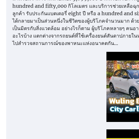
hundred and fifty,000 กิโลเมตร และบริการช่วยเหลือฉุก
ลูกค้า รับประกันแบตเตอรี่ eight ปี หรือ a hundred and si
ได้กลายมาเป็นส่วนหนึ่งในชีวิตของผู้บริโภคจำนวนมาก ด้ว
เป็นมิตรกับสิ่งแวดล้อม อย่างไรก็ตาม ผู้บริโภคหลายๆ คน
อะไรบ้าง แตกต่างจากรถยนต์ที่ใช้เครื่องยนต์สันดาปภายในหร
ไปสำรวจสถานการณ์ของพาหนะแห่งอนาคตกัน…