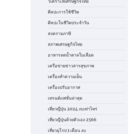
วิเคราะห์เศรษฐกิจไทย
ศิลปะการใช้ชีวิต
ศิลปะในชีวิตประจำวัน
สงครามภาษี
สภาพเศรษฐกิจไทย
อาหารลดน้ำตาลในเลือด
เครือข่ายข่าวสารสุขภาพ
เครื่องทำความเย็น
เครื่องปรับอากาศ
เทรนด์แฟชั่นล่าสุด
เที่ยวญี่ปุ่น 2024 งบเท่าไหร่
เที่ยวญี่ปุ่นด้วยตัวเอง 2566
เที่ยวยุโรป 1 เดือน งบ