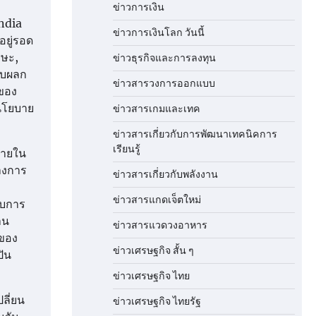
ข่าวการเงิน
ndia
ข่าวการเงินโลก วันนี้
อยู่รอด
าษะ,
ข่าวธุรกิจและการลงทุน
รับผลก
ข่าวสารวงการออกแบบ
ถของ
นโยบาย
ข่าวสารเกมและเทค
ข่าวสารเกี่ยวกับการพัฒนาเทคนิคการ
เรียนรู้
ภายใน
้างการ
ข่าวสารเกี่ยวกับพลังงาน
ข่าวสารแกดเจ็ตใหม่
ับการ
าน
ข่าวสารแวดวงอาหาร
ะของ
ข่าวเศรษฐกิจ สั้น ๆ
ปัน
ข่าวเศรษฐกิจ ไทย
ลี่ยน
ข่าวเศรษฐกิจ ไทยรัฐ