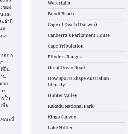
Waterfalls
ียงของ
มชนและ
Bondi Beach
ระจำปี
Cage of Death (Darwin)
ูแล
งไกล
Canberra’s Parliament House
Cape Tribulation
่านการ
Flinders Ranges
ลา
Great Ocean Road
่ยื่น
งาน
How Sports Shape Australian
หลาย
Identity
์กร
Hunter Valley
การใน
พิ่ม
Kakadu National Park
Kings Canyon
ขณะที่
Lake Hillier