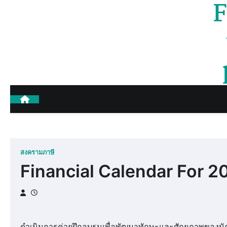
F
Skip
to
content
สงครามภาษี
Financial Calendar For 2
ดำเนินการค่ายฝึกอบรมเพื่อพัฒนาทักษะและศักยภาพของนักก