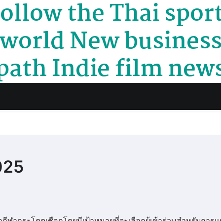
ollow the Thai spor
world New busines
path Indie film new
025
ีฬากระโดดเชือกโดยมีเป้าหมายที่จะเลือกผู้เข้าร่วมสำหรับการแข